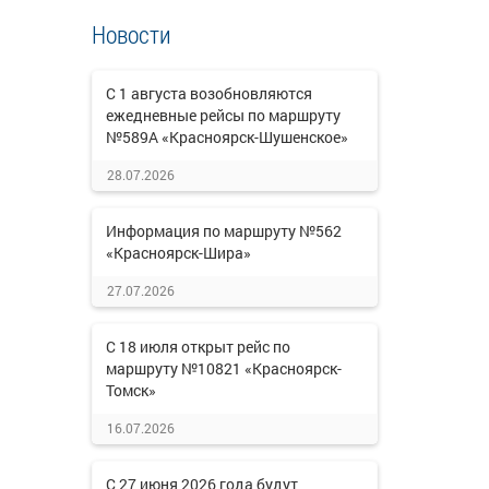
Новости
С 1 августа возобновляются
ежедневные рейсы по маршруту
№589А «Красноярск-Шушенское»
28.07.2026
Информация по маршруту №562
«Красноярск-Шира»
27.07.2026
С 18 июля открыт рейс по
маршруту №10821 «Красноярск-
Томск»
16.07.2026
С 27 июня 2026 года будут