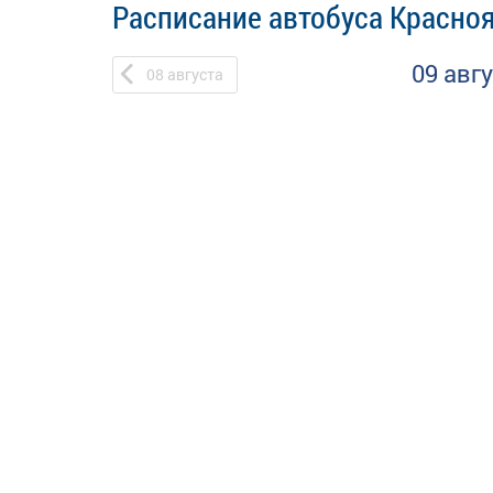
Расписание автобуса Красноя
09 авг
08
августа