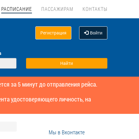
РАСПИСАНИЕ
ПАССАЖИРАМ
КОНТАКТЫ
Регистрация
Войти
а
тся за 5 минут до отправления рейса.
нта удостоверяющего личность, на
Мы в Вконтакте