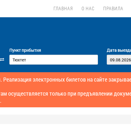
ГЛАВНАЯ
О НАС
ПРАВИЛА
Пункт прибытия
Дата выезд
. Реализация электронных билетов на сайте закрывае
там осуществляется только при предъявлении докуме
.