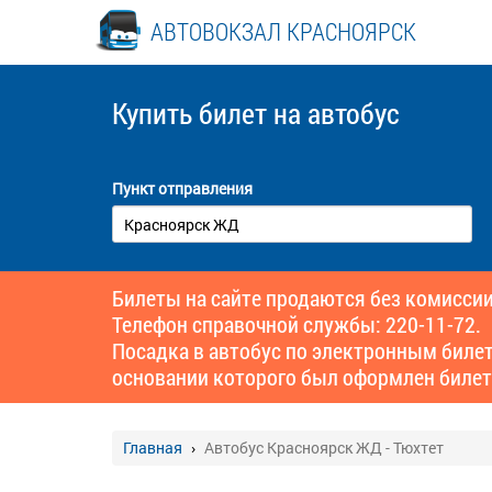
АВТОВОКЗАЛ КРАСНОЯРСК
Купить билет
на автобус
Пункт отправления
Билеты на сайте продаются без комиссии
Телефон справочной службы: 220-11-72.
Посадка в автобус по электронным биле
основании которого был оформлен билет
Главная
Автобус Красноярск ЖД - Тюхтет