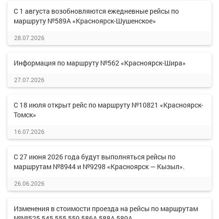
С 1 августа возобновляются ежедневные рейсы по
маршруту №589А «Красноярск-Шушенское»
28.07.2026
Информация по маршруту №562 «Красноярск-Шира»
27.07.2026
С 18 июля открыт рейс по маршруту №10821 «Красноярск-
Томск»
16.07.2026
С 27 июня 2026 года будут выполняться рейсы по
маршрутам №8944 и №9298 «Красноярск — Кызыл».
26.06.2026
Изменения в стоимости проезда на рейсы по маршрутам
№№525,545,555,559,586А,588А,589А