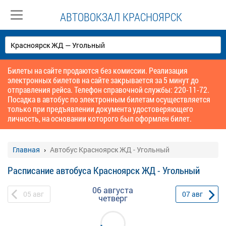
АВТОВОКЗАЛ КРАСНОЯРСК
Билеты на сайте продаются без комиссии. Реализация
электронных билетов на сайте закрывается за 5 минут до
отправления рейса. Телефон справочной службы: 220-11-72.
Посадка в автобус по электронным билетам осуществляется
только при предъявлении документа удостоверяющего
личность, на основании которого был оформлен билет.
Главная
Автобус Красноярск ЖД - Угольный
Расписание автобуса Красноярск ЖД - Угольный
06 августа
05
авг
07
авг
четверг