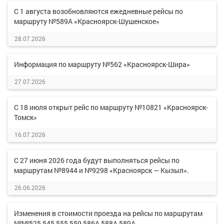
С 1 августа возобновляются ежедневные рейсы по
маршруту №589А «Красноярск-Шушенское»
28.07.2026
Информация по маршруту №562 «Красноярск-Шира»
27.07.2026
С 18 июля открыт рейс по маршруту №10821 «Красноярск-
Томск»
16.07.2026
С 27 июня 2026 года будут выполняться рейсы по
маршрутам №8944 и №9298 «Красноярск — Кызыл».
26.06.2026
Изменения в стоимости проезда на рейсы по маршрутам
№№525,545,555,559,586А,588А,589А