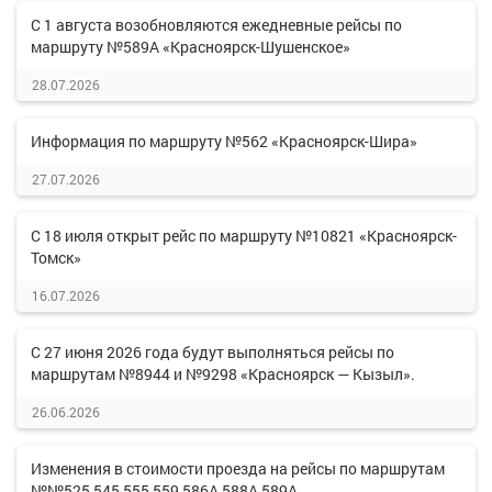
С 1 августа возобновляются ежедневные рейсы по
маршруту №589А «Красноярск-Шушенское»
28.07.2026
Информация по маршруту №562 «Красноярск-Шира»
27.07.2026
С 18 июля открыт рейс по маршруту №10821 «Красноярск-
Томск»
16.07.2026
С 27 июня 2026 года будут выполняться рейсы по
маршрутам №8944 и №9298 «Красноярск — Кызыл».
26.06.2026
Изменения в стоимости проезда на рейсы по маршрутам
№№525,545,555,559,586А,588А,589А