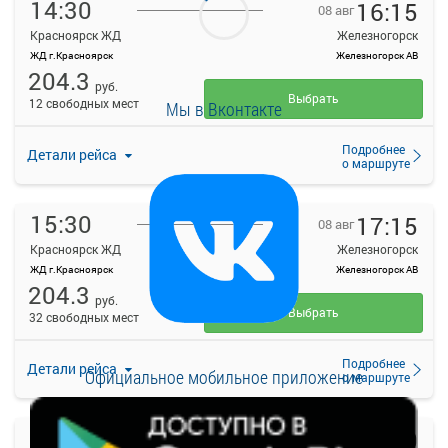
14:30
16:15
08 авг
Красноярск ЖД
Железногорск
ЖД г.Красноярск
Железногорск АВ
204.3
руб.
Выбрать
12 свободных мест
Мы в Вконтакте
Подробнее
Детали рейса
о маршруте
15:30
17:15
08 авг
Красноярск ЖД
Железногорск
ЖД г.Красноярск
Железногорск АВ
204.3
руб.
Выбрать
32 свободных мест
Подробнее
Детали рейса
Официальное мобильное приложение
о маршруте
16:30
18:30
08 авг