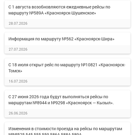
С 1 августа возобновляются ежедневные рейсы по
маршруту №589А «Красноярск-Шушенское»
28.07.2026
Информация по маршруту №562 «Красноярск-Шира»
27.07.2026
С 18 июля открыт рейс по маршруту №10821 «Красноярск-
Томск»
16.07.2026
С 27 июня 2026 года будут выполняться рейсы по
маршрутам №8944 и №9298 «Красноярск — Кызыл».
26.06.2026
Изменения в стоимости проезда на рейсы по маршрутам
№№525,545,555,559,586А,588А,589А