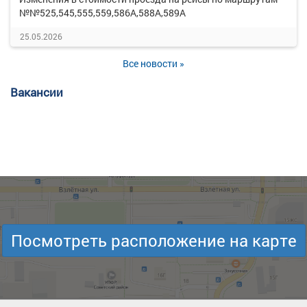
№№525,545,555,559,586А,588А,589А
25.05.2026
Все новости »
Вакансии
Посмотреть расположение на карте