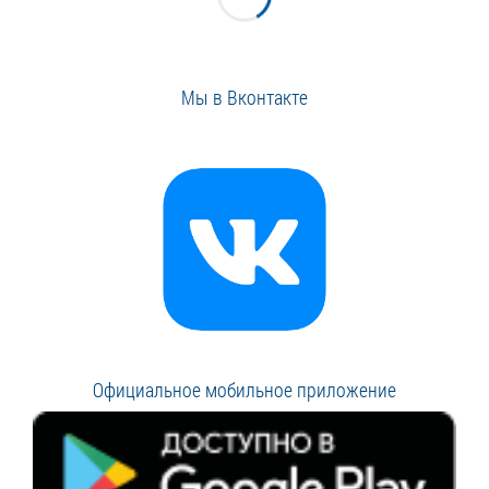
Мы в Вконтакте
Официальное мобильное приложение