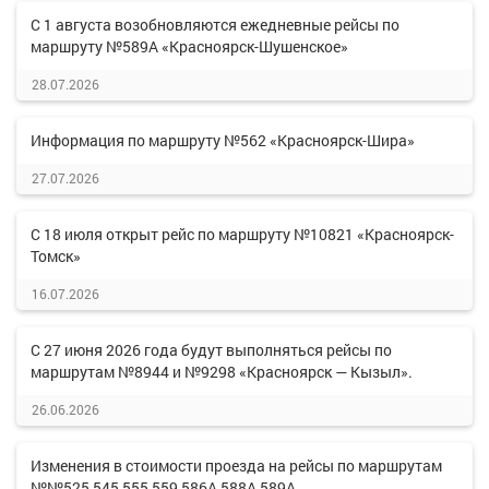
С 1 августа возобновляются ежедневные рейсы по
маршруту №589А «Красноярск-Шушенское»
28.07.2026
Информация по маршруту №562 «Красноярск-Шира»
27.07.2026
С 18 июля открыт рейс по маршруту №10821 «Красноярск-
Томск»
16.07.2026
С 27 июня 2026 года будут выполняться рейсы по
маршрутам №8944 и №9298 «Красноярск — Кызыл».
26.06.2026
Изменения в стоимости проезда на рейсы по маршрутам
№№525,545,555,559,586А,588А,589А