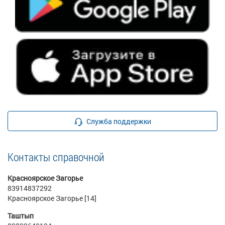
Служба поддержки
Контакты справочной
Красноярское Загорье
83914837292
Красноярское Загорье [14]
Таштып