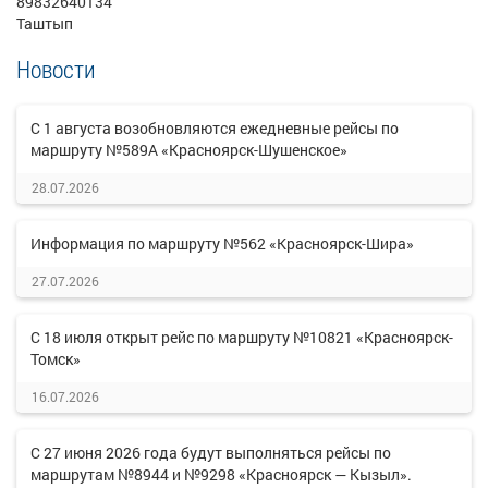
89832640134
Таштып
Новости
С 1 августа возобновляются ежедневные рейсы по
маршруту №589А «Красноярск-Шушенское»
28.07.2026
Информация по маршруту №562 «Красноярск-Шира»
27.07.2026
С 18 июля открыт рейс по маршруту №10821 «Красноярск-
Томск»
16.07.2026
С 27 июня 2026 года будут выполняться рейсы по
маршрутам №8944 и №9298 «Красноярск — Кызыл».