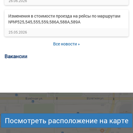
26.06.2026
Изменения в стоимости проезда на рейсы по маршрутам
№№525,545,555,559,586А,588А,589А
25.05.2026
Все новости »
Вакансии
Посмотреть расположение на карте