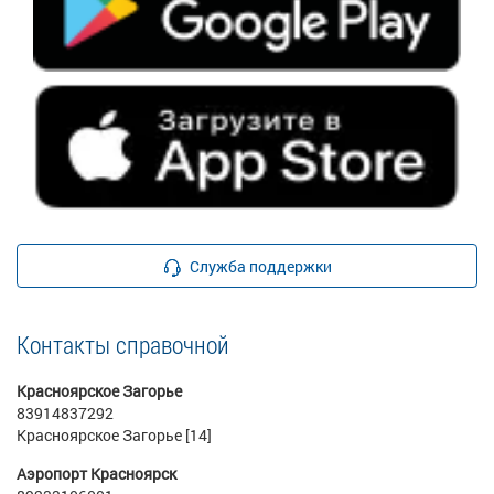
Служба поддержки
Контакты справочной
Красноярское Загорье
83914837292
Красноярское Загорье [14]
Аэропорт Красноярск