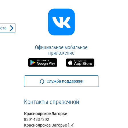
уста
Официальное мобильное
приложение
Служба поддержки
Контакты справочной
Красноярское Загорье
83914837292
Красноярское Загорье [14]