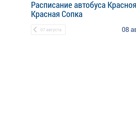
Расписание автобуса Красноя
Красная Сопка
08 а
07
августа