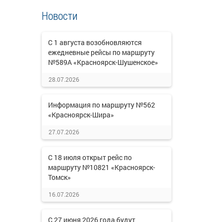
Новости
С 1 августа возобновляются
ежедневные рейсы по маршруту
№589А «Красноярск-Шушенское»
28.07.2026
Информация по маршруту №562
«Красноярск-Шира»
27.07.2026
С 18 июля открыт рейс по
маршруту №10821 «Красноярск-
Томск»
16.07.2026
С 27 июня 2026 года будут