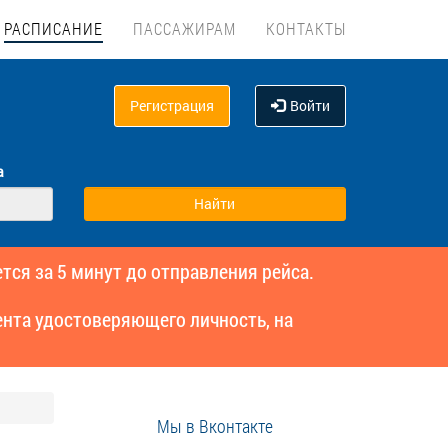
РАСПИСАНИЕ
ПАССАЖИРАМ
КОНТАКТЫ
Регистрация
Войти
а
тся за 5 минут до отправления рейса.
нта удостоверяющего личность, на
Мы в Вконтакте