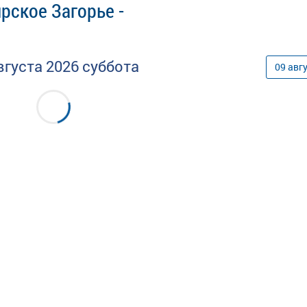
рское Загорье -
вгуста
2026
суббота
09
авг