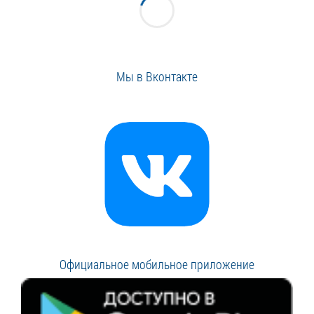
Мы в Вконтакте
Официальное мобильное приложение