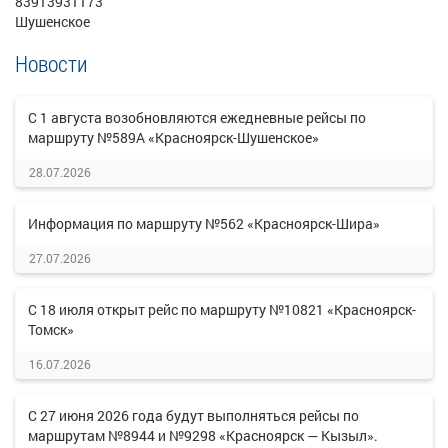
83913931173
Шушенское
Новости
С 1 августа возобновляются ежедневные рейсы по
маршруту №589А «Красноярск-Шушенское»
28.07.2026
Информация по маршруту №562 «Красноярск-Шира»
27.07.2026
С 18 июля открыт рейс по маршруту №10821 «Красноярск-
Томск»
16.07.2026
С 27 июня 2026 года будут выполняться рейсы по
маршрутам №8944 и №9298 «Красноярск — Кызыл».