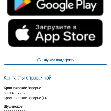
Служба поддержки
Контакты справочной
Красноярское Загорье
83914837292
Красноярское Загорье [14]
Шушенское