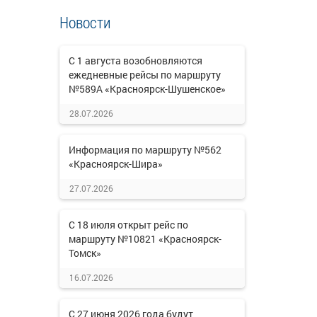
Новости
С 1 августа возобновляются
ежедневные рейсы по маршруту
№589А «Красноярск-Шушенское»
28.07.2026
Информация по маршруту №562
«Красноярск-Шира»
27.07.2026
С 18 июля открыт рейс по
маршруту №10821 «Красноярск-
Томск»
16.07.2026
С 27 июня 2026 года будут