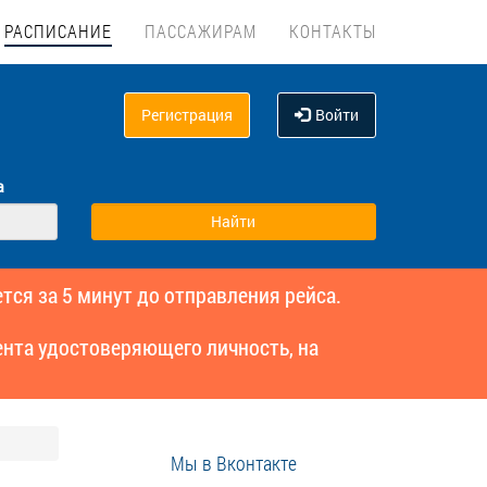
РАСПИСАНИЕ
ПАССАЖИРАМ
КОНТАКТЫ
Регистрация
Войти
а
тся за 5 минут до отправления рейса.
нта удостоверяющего личность, на
Мы в Вконтакте