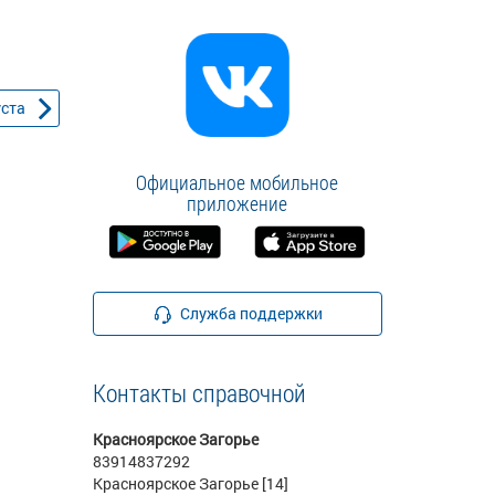
уста
Официальное мобильное
приложение
Служба поддержки
Контакты справочной
Красноярское Загорье
83914837292
Красноярское Загорье [14]