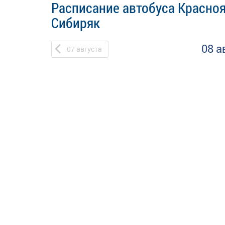
Расписание автобуса Красноя
Сибиряк
08 а
07
августа