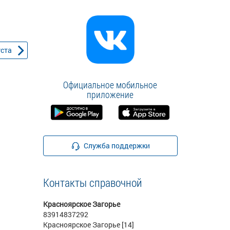
уста
Официальное мобильное
приложение
Служба поддержки
Контакты справочной
Красноярское Загорье
83914837292
Красноярское Загорье [14]