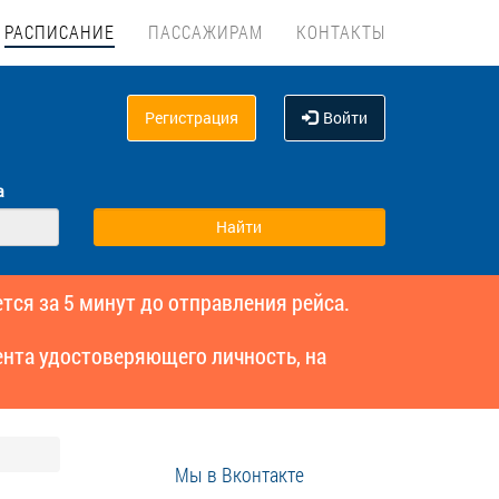
РАСПИСАНИЕ
ПАССАЖИРАМ
КОНТАКТЫ
Регистрация
Войти
а
тся за 5 минут до отправления рейса.
нта удостоверяющего личность, на
Мы в Вконтакте