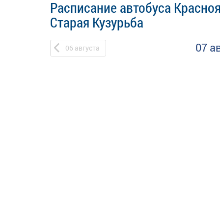
Расписание автобуса Красноя
Старая Кузурьба
07 а
06
августа