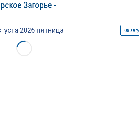
рское Загорье -
вгуста
2026
пятница
08
авг