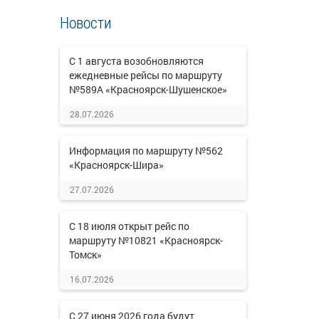
Новости
С 1 августа возобновляются
ежедневные рейсы по маршруту
№589А «Красноярск-Шушенское»
28.07.2026
Информация по маршруту №562
«Красноярск-Шира»
27.07.2026
С 18 июля открыт рейс по
маршруту №10821 «Красноярск-
Томск»
16.07.2026
С 27 июня 2026 года будут