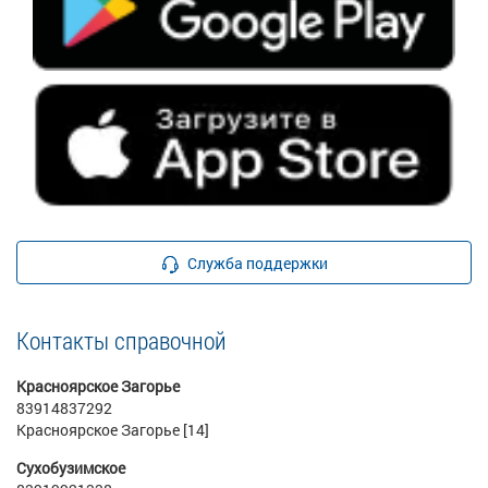
Служба поддержки
Контакты справочной
Красноярское Загорье
83914837292
Красноярское Загорье [14]
Сухобузимское