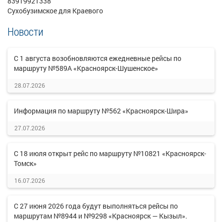
83919921338
Сухобузимское для Краевого
Новости
С 1 августа возобновляются ежедневные рейсы по
маршруту №589А «Красноярск-Шушенское»
28.07.2026
Информация по маршруту №562 «Красноярск-Шира»
27.07.2026
С 18 июля открыт рейс по маршруту №10821 «Красноярск-
Томск»
16.07.2026
С 27 июня 2026 года будут выполняться рейсы по
маршрутам №8944 и №9298 «Красноярск — Кызыл».