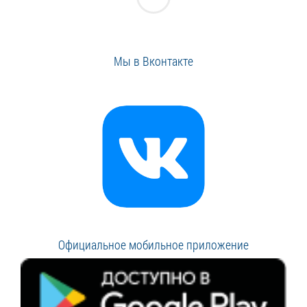
Мы в Вконтакте
Официальное мобильное приложение