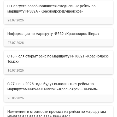
С 1 августа возобновляются ежедневные рейсы по
маршруту №589А «Красноярск-Шушенское»
28.07.2026
Информация по маршруту №562 «Красноярск-Шира»
27.07.2026
С 18 июля открыт рейс по маршруту №10821 «Красноярск-
Томск»
16.07.2026
С 27 июня 2026 года будут выполняться рейсы по
маршрутам №8944 и №9298 «Красноярск — Кызыл».
26.06.2026
Изменения в стоимости проезда на рейсы по маршрутам
№№525,545,555,559,586А,588А,589А