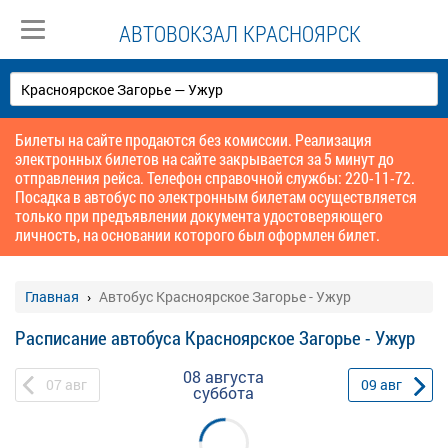
АВТОВОКЗАЛ КРАСНОЯРСК
Билеты на сайте продаются без комиссии. Реализация
электронных билетов на сайте закрывается за 5 минут до
отправления рейса. Телефон справочной службы: 220-11-72.
Посадка в автобус по электронным билетам осуществляется
только при предъявлении документа удостоверяющего
личность, на основании которого был оформлен билет.
Главная
Автобус Красноярское Загорье - Ужур
Расписание автобуса Красноярское Загорье - Ужур
08 августа
07
авг
09
авг
суббота