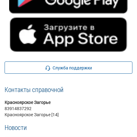
Служба поддержки
Контакты справочной
Красноярское Загорье
83914837292
Красноярское Загорье [14]
Новости