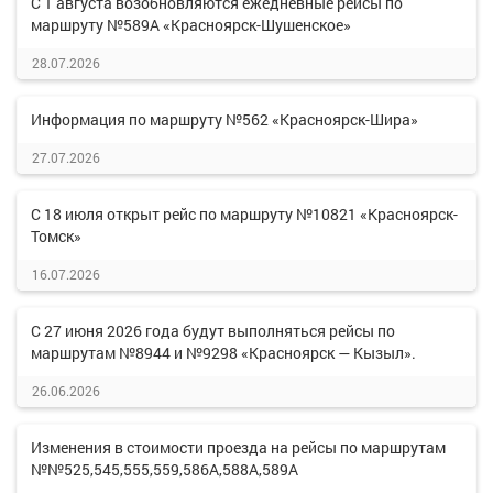
С 1 августа возобновляются ежедневные рейсы по
маршруту №589А «Красноярск-Шушенское»
28.07.2026
Информация по маршруту №562 «Красноярск-Шира»
27.07.2026
С 18 июля открыт рейс по маршруту №10821 «Красноярск-
Томск»
16.07.2026
С 27 июня 2026 года будут выполняться рейсы по
маршрутам №8944 и №9298 «Красноярск — Кызыл».
26.06.2026
Изменения в стоимости проезда на рейсы по маршрутам
№№525,545,555,559,586А,588А,589А