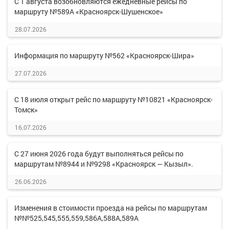
С 1 августа возобновляются ежедневные рейсы по
маршруту №589А «Красноярск-Шушенское»
28.07.2026
Информация по маршруту №562 «Красноярск-Шира»
27.07.2026
С 18 июля открыт рейс по маршруту №10821 «Красноярск-
Томск»
16.07.2026
С 27 июня 2026 года будут выполняться рейсы по
маршрутам №8944 и №9298 «Красноярск — Кызыл».
26.06.2026
Изменения в стоимости проезда на рейсы по маршрутам
№№525,545,555,559,586А,588А,589А