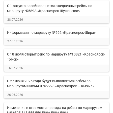
С 1 августа возобновляются ежедневные рейсы по
маршруту №589А «Красноярск-Шушенское»
28.07.2026
Информация по маршруту №562 «Красноярск-Шира»
27.07.2026
С 18 июля открыт рейс по маршруту №10821 «Красноярск-
Томск»
16.07.2026
С 27 июня 2026 года будут выполняться рейсы по
маршрутам №8944 и №9298 «Красноярск — Кызыл».
26.06.2026
Изменения в стоимости проезда на рейсы по маршрутам
№№525,545,555,559,586А,588А,589А