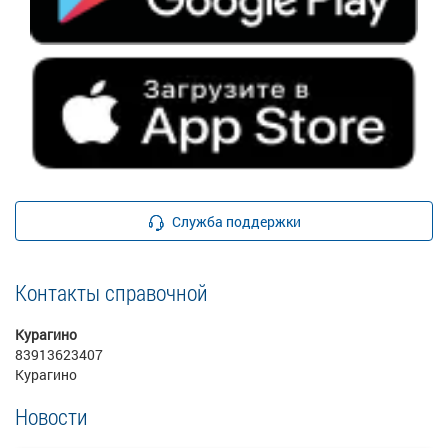
Служба поддержки
Контакты справочной
Курагино
83913623407
Курагино
Новости