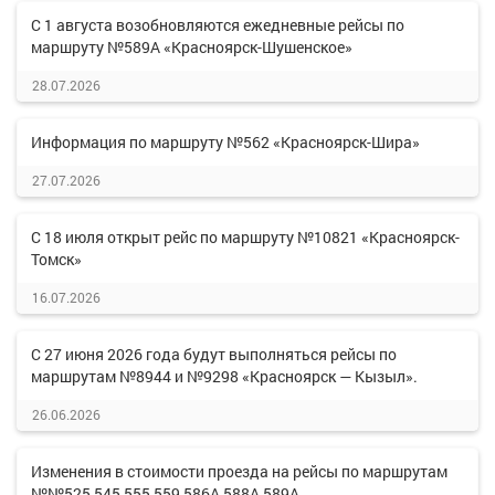
С 1 августа возобновляются ежедневные рейсы по
маршруту №589А «Красноярск-Шушенское»
28.07.2026
Информация по маршруту №562 «Красноярск-Шира»
27.07.2026
С 18 июля открыт рейс по маршруту №10821 «Красноярск-
Томск»
16.07.2026
С 27 июня 2026 года будут выполняться рейсы по
маршрутам №8944 и №9298 «Красноярск — Кызыл».
26.06.2026
Изменения в стоимости проезда на рейсы по маршрутам
№№525,545,555,559,586А,588А,589А