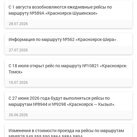
С 1 августа возобновляются ежедневные рейсы по
маршруту №589А «Красноярск-Шушенское»
28.07.2026
Информация по маршруту №562 «Красноярск-Шира»
27.07.2026
С 18 июля открыт рейс по маршруту №10821 «Красноярск-
Томск»
16.07.2026
С 27 июня 2026 года будут выполняться рейсы по
маршрутам №8944 и №9298 «Красноярск — Кызыл».
26.06.2026
Изменения в стоимости проезда на рейсы по маршрутам
№№525,545,555,559,586А,588А,589А