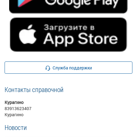
Служба поддержки
Контакты справочной
Курагино
83913623407
Курагино
Новости