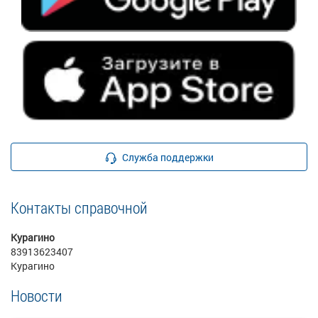
Служба поддержки
Контакты справочной
Курагино
83913623407
Курагино
Новости