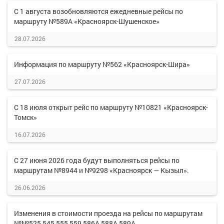
С 1 августа возобновляются ежедневные рейсы по
маршруту №589А «Красноярск-Шушенское»
28.07.2026
Информация по маршруту №562 «Красноярск-Шира»
27.07.2026
С 18 июля открыт рейс по маршруту №10821 «Красноярск-
Томск»
16.07.2026
С 27 июня 2026 года будут выполняться рейсы по
маршрутам №8944 и №9298 «Красноярск — Кызыл».
26.06.2026
Изменения в стоимости проезда на рейсы по маршрутам
№№525,545,555,559,586А,588А,589А