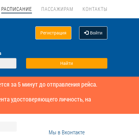
РАСПИСАНИЕ
ПАССАЖИРАМ
КОНТАКТЫ
Регистрация
Войти
а
тся за 5 минут до отправления рейса.
нта удостоверяющего личность, на
Мы в Вконтакте