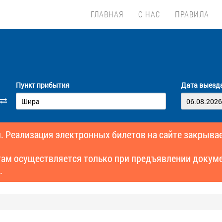
ГЛАВНАЯ
О НАС
ПРАВИЛА
Пункт прибытия
Дата выезд
. Реализация электронных билетов на сайте закрывае
там осуществляется только при предъявлении докуме
.