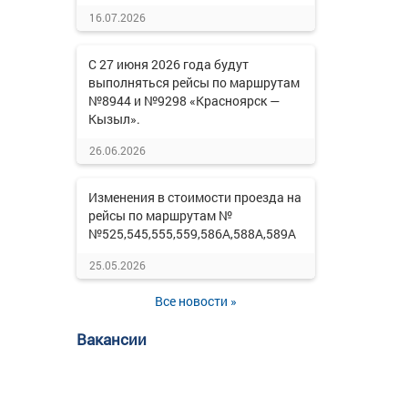
16.07.2026
С 27 июня 2026 года будут
выполняться рейсы по маршрутам
№8944 и №9298 «Красноярск —
Кызыл».
26.06.2026
Изменения в стоимости проезда на
рейсы по маршрутам №
№525,545,555,559,586А,588А,589А
25.05.2026
Все новости »
Вакансии