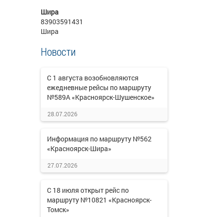
Шира
83903591431
Шира
Новости
С 1 августа возобновляются
ежедневные рейсы по маршруту
№589А «Красноярск-Шушенское»
28.07.2026
Информация по маршруту №562
«Красноярск-Шира»
27.07.2026
С 18 июля открыт рейс по
маршруту №10821 «Красноярск-
Томск»