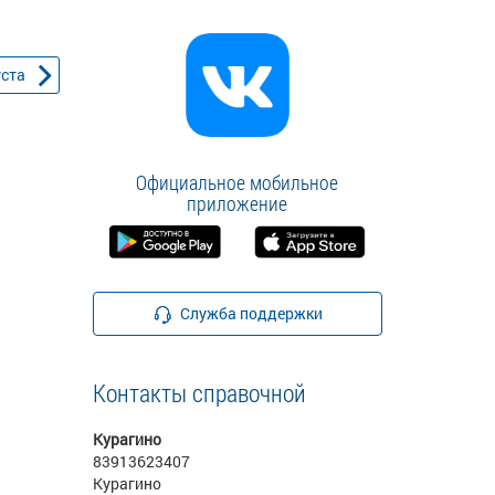
уста
Официальное мобильное
приложение
Служба поддержки
Контакты справочной
Курагино
83913623407
Курагино