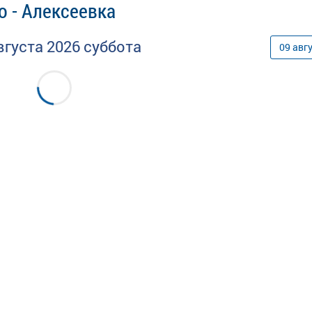
о - Алексеевка
вгуста
2026
суббота
09
авг