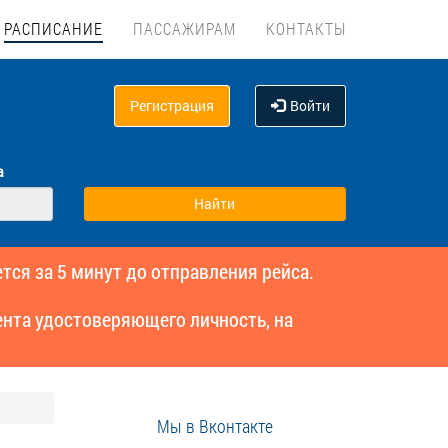
РАСПИСАНИЕ
ПАССАЖИРАМ
КОНТАКТЫ
Регистрация
Войти
а
тся за 5 минут до отправления рейса.
нта удостоверяющего личность, на
Мы в Вконтакте