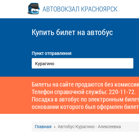
АВТОВОКЗАЛ КРАСНОЯРСК
Купить билет
на автобус
Пункт отправления
Билеты на сайте продаются без комиссии
Телефон справочной службы: 220-11-72.
Посадка в автобус по электронным биле
основании которого был оформлен билет
Главная
Автобус Курагино - Алексеевка