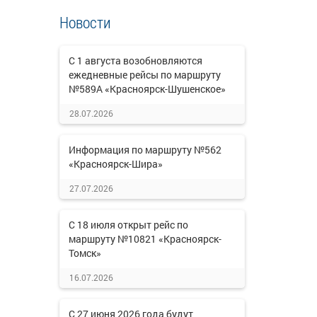
Новости
С 1 августа возобновляются
ежедневные рейсы по маршруту
№589А «Красноярск-Шушенское»
28.07.2026
Информация по маршруту №562
«Красноярск-Шира»
27.07.2026
С 18 июля открыт рейс по
маршруту №10821 «Красноярск-
Томск»
16.07.2026
С 27 июня 2026 года будут