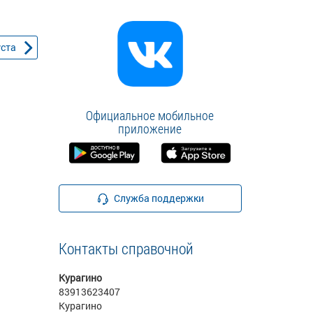
уста
Официальное мобильное
приложение
Служба поддержки
Контакты справочной
Курагино
83913623407
Курагино