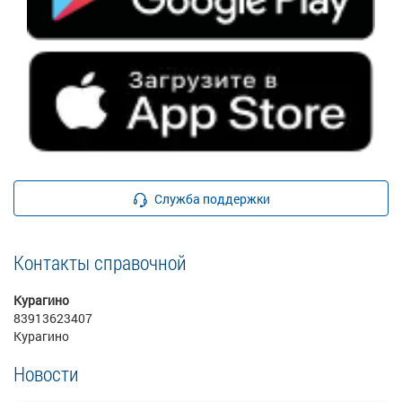
Служба поддержки
Контакты справочной
Курагино
83913623407
Курагино
Новости