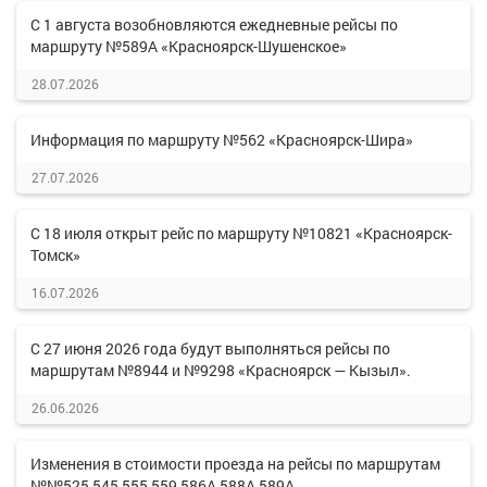
С 1 августа возобновляются ежедневные рейсы по
маршруту №589А «Красноярск-Шушенское»
28.07.2026
Информация по маршруту №562 «Красноярск-Шира»
27.07.2026
С 18 июля открыт рейс по маршруту №10821 «Красноярск-
Томск»
16.07.2026
С 27 июня 2026 года будут выполняться рейсы по
маршрутам №8944 и №9298 «Красноярск — Кызыл».
26.06.2026
Изменения в стоимости проезда на рейсы по маршрутам
№№525,545,555,559,586А,588А,589А