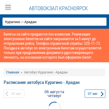
АВТОВОКЗАЛ КРАСНОЯРСК
Билеты на сайте продаются без комиссии. Реализация
электронных билетов на сайте закрывается за 5 минут до
отправления рейса. Телефон справочной службы: 220-11-72.
Посадка в автобус по электронным билетам осуществляется
только при предъявлении документа удостоверяющего
личность, на основании которого был оформлен билет.
Главная
Автобус Курагино - Арадан
Расписание автобуса Курагино - Арадан
06 августа
05
авг
07
авг
четверг