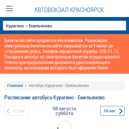
АВТОВОКЗАЛ КРАСНОЯРСК
Билеты на сайте продаются без комиссии. Реализация
электронных билетов на сайте закрывается за 5 минут до
отправления рейса. Телефон справочной службы: 220-11-72.
Посадка в автобус по электронным билетам осуществляется
только при предъявлении документа удостоверяющего
личность, на основании которого был оформлен билет.
Главная
Автобус Курагино - Емельяново
Расписание автобуса Курагино - Емельяново
08 августа
07
авг
09
авг
суббота