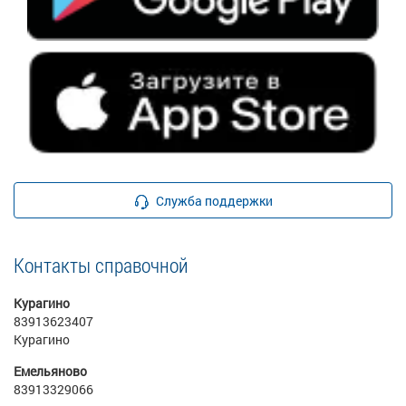
Служба поддержки
Контакты справочной
Курагино
83913623407
Курагино
Емельяново
83913329066