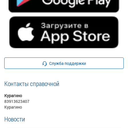
Служба поддержки
Контакты справочной
Курагино
83913623407
Курагино
Новости