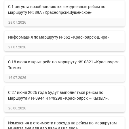
С 1 августа возобновляются ежедневные рейсы по
маршруту №589А «Красноярск-Шушенское»
28.07.2026
Информация по маршруту №562 «Красноярск-Шира»
27.07.2026
С 18 июля открыт рейс по маршруту №10821 «Красноярск-
Томск»
16.07.2026
С 27 июня 2026 года будут выполняться рейсы по
маршрутам №8944 и №9298 «Красноярск — Кызыл».
26.06.2026
Изменения в стоимости проезда на рейсы по маршрутам
№№525,545,555,559,586А,588А,589А