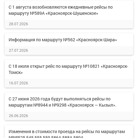
С 1 августа возобновляются ежедневные рейсы по
маршруту №589А «Красноярск-Шушенское»
28.07.2026
Информация по маршруту №562 «Красноярск-Шира»
27.07.2026
С 18 июля открыт рейс по маршруту №10821 «Красноярск-
Томск»
16.07.2026
С 27 июня 2026 года будут выполняться рейсы по
маршрутам №8944 и №9298 «Красноярск — Кызыл».
26.06.2026
Изменения в стоимости проезда на рейсы по маршрутам
№№525,545,555,559,586А,588А,589А