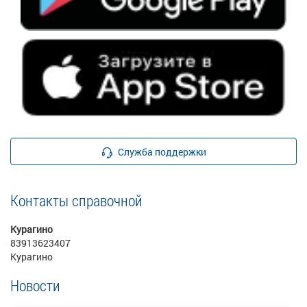
Служба поддержки
Контакты справочной
Курагино
83913623407
Курагино
Новости