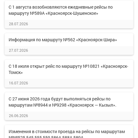
С 1 августа возобновляются ежедневные рейсы по
маршруту №589А «Красноярск-Шушенское»
28.07.2026
Информация по маршруту №562 «Красноярск-Шира»
27.07.2026
С 18 июля открыт рейс по маршруту №10821 «Красноярск-
Томск»
16.07.2026
С 27 июня 2026 года будут выполняться рейсы по
маршрутам №8944 и №9298 «Красноярск — Кызыл».
26.06.2026
Изменения в стоимости проезда на рейсы по маршрутам
№№525,545,555,559,586А,588А,589А