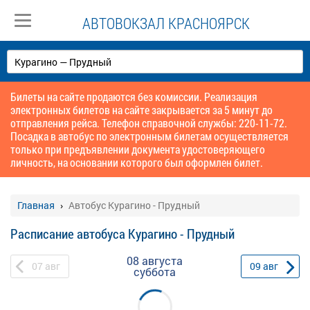
АВТОВОКЗАЛ КРАСНОЯРСК
Билеты на сайте продаются без комиссии. Реализация
электронных билетов на сайте закрывается за 5 минут до
отправления рейса. Телефон справочной службы: 220-11-72.
Посадка в автобус по электронным билетам осуществляется
только при предъявлении документа удостоверяющего
личность, на основании которого был оформлен билет.
Главная
Автобус Курагино - Прудный
Расписание автобуса Курагино - Прудный
08 августа
07
авг
09
авг
суббота