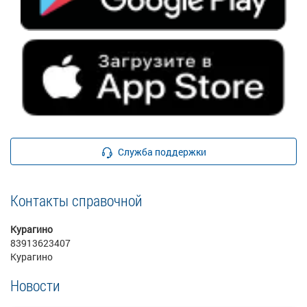
Служба поддержки
Контакты справочной
Курагино
83913623407
Курагино
Новости