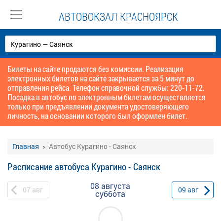
АВТОВОКЗАЛ КРАСНОЯРСК
Билеты на сайте продаются без комиссии. Реализация
электронных билетов на сайте закрывается за 5 минут до
отправления рейса. Телефон справочной службы: 220-11-72.
Посадка в автобус по электронным билетам осуществляется
только при предъявлении документа удостоверяющего
личность, на основании которого был оформлен билет.
Главная
Автобус Курагино - Саянск
Расписание автобуса Курагино - Саянск
08 августа
07
авг
09
авг
суббота