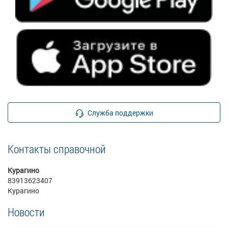
Служба поддержки
Контакты справочной
Курагино
83913623407
Курагино
Новости