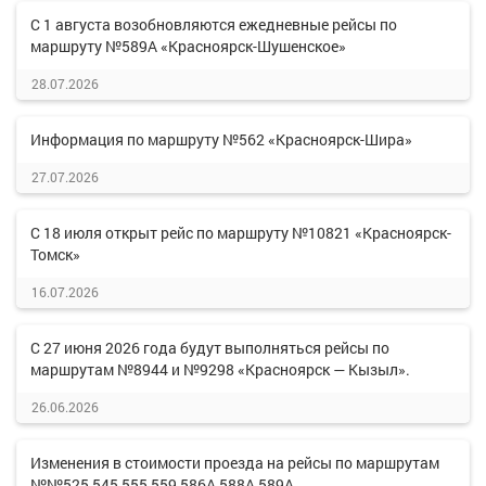
С 1 августа возобновляются ежедневные рейсы по
маршруту №589А «Красноярск-Шушенское»
28.07.2026
Информация по маршруту №562 «Красноярск-Шира»
27.07.2026
С 18 июля открыт рейс по маршруту №10821 «Красноярск-
Томск»
16.07.2026
С 27 июня 2026 года будут выполняться рейсы по
маршрутам №8944 и №9298 «Красноярск — Кызыл».
26.06.2026
Изменения в стоимости проезда на рейсы по маршрутам
№№525,545,555,559,586А,588А,589А