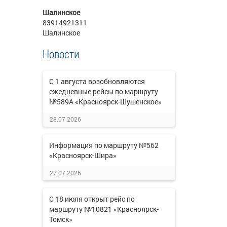
Шалинское
83914921311
Шалинское
Новости
С 1 августа возобновляются
ежедневные рейсы по маршруту
№589А «Красноярск-Шушенское»
28.07.2026
Информация по маршруту №562
«Красноярск-Шира»
27.07.2026
С 18 июля открыт рейс по
маршруту №10821 «Красноярск-
Томск»