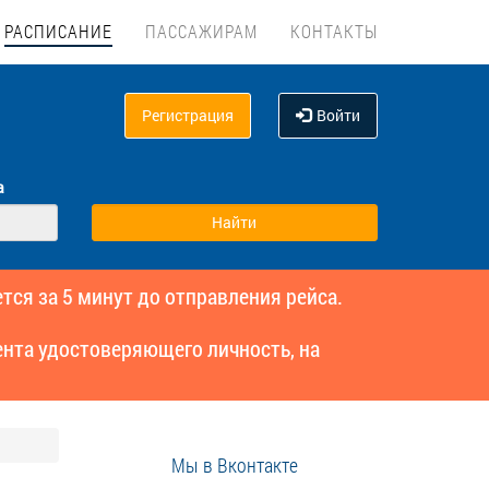
РАСПИСАНИЕ
ПАССАЖИРАМ
КОНТАКТЫ
Регистрация
Войти
а
тся за 5 минут до отправления рейса.
нта удостоверяющего личность, на
Мы в Вконтакте