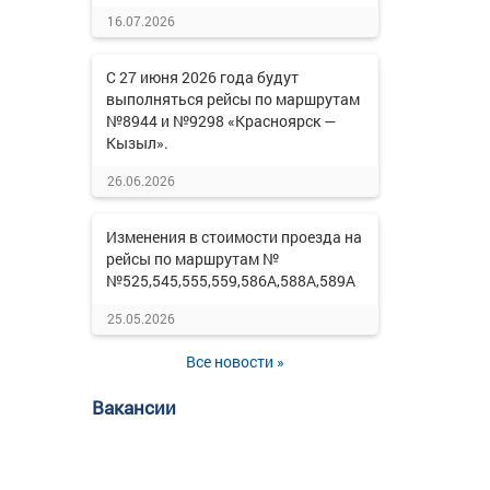
16.07.2026
С 27 июня 2026 года будут
выполняться рейсы по маршрутам
№8944 и №9298 «Красноярск —
Кызыл».
26.06.2026
Изменения в стоимости проезда на
рейсы по маршрутам №
№525,545,555,559,586А,588А,589А
25.05.2026
Все новости »
Вакансии