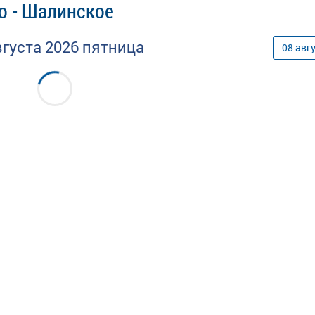
о - Шалинское
вгуста
2026
пятница
08
авг