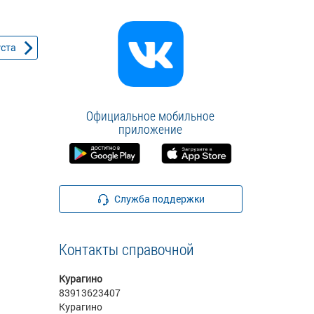
уста
Официальное мобильное
приложение
Служба поддержки
Контакты справочной
Курагино
83913623407
Курагино