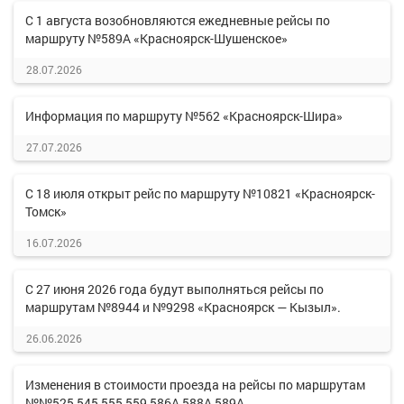
С 1 августа возобновляются ежедневные рейсы по
маршруту №589А «Красноярск-Шушенское»
28.07.2026
Информация по маршруту №562 «Красноярск-Шира»
27.07.2026
С 18 июля открыт рейс по маршруту №10821 «Красноярск-
Томск»
16.07.2026
С 27 июня 2026 года будут выполняться рейсы по
маршрутам №8944 и №9298 «Красноярск — Кызыл».
26.06.2026
Изменения в стоимости проезда на рейсы по маршрутам
№№525,545,555,559,586А,588А,589А