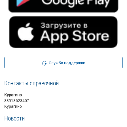
Служба поддержки
Контакты справочной
Курагино
83913623407
Курагино
Новости