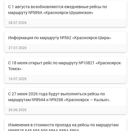
С 1 августа возобновляются ежедневные рейсы по
маршруту №589А «Красноярск-Шушенское»
28.07.2026
Информация по маршруту №562 «Красноярск-Шира»
27.07.2026
С 18 июля открыт рейс по маршруту №10821 «Красноярск-
Томск»
16.07.2026
С 27 июня 2026 года будут выполняться рейсы по
маршрутам №8944 и №9298 «Красноярск — Кызыл».
26.06.2026
Изменения в стоимости проезда на рейсы по маршрутам
№№525,545,555,559,586А,588А,589А