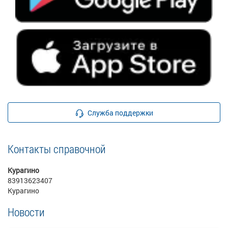
Служба поддержки
Контакты справочной
Курагино
83913623407
Курагино
Новости