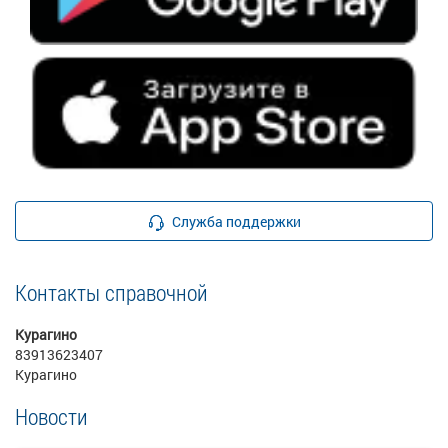
Служба поддержки
Контакты справочной
Курагино
83913623407
Курагино
Новости