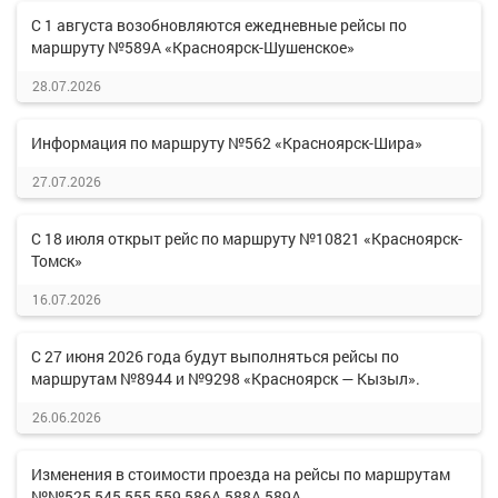
С 1 августа возобновляются ежедневные рейсы по
маршруту №589А «Красноярск-Шушенское»
28.07.2026
Информация по маршруту №562 «Красноярск-Шира»
27.07.2026
С 18 июля открыт рейс по маршруту №10821 «Красноярск-
Томск»
16.07.2026
С 27 июня 2026 года будут выполняться рейсы по
маршрутам №8944 и №9298 «Красноярск — Кызыл».
26.06.2026
Изменения в стоимости проезда на рейсы по маршрутам
№№525,545,555,559,586А,588А,589А