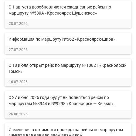
С 1 августа возобновляются ежедневные рейсы по
маршруту №589А «Красноярск-Шушенское»
28.07.2026
Информация по маршруту №562 «Красноярск-Шира»
27.07.2026
С 18 июля открыт рейс по маршруту №10821 «Красноярск-
Томск»
16.07.2026
С 27 июня 2026 года будут выполняться рейсы по
маршрутам №8944 и №9298 «Красноярск — Кызыл».
26.06.2026
Изменения в стоимости проезда на рейсы по маршрутам
№№525,545,555,559,586А,588А,589А