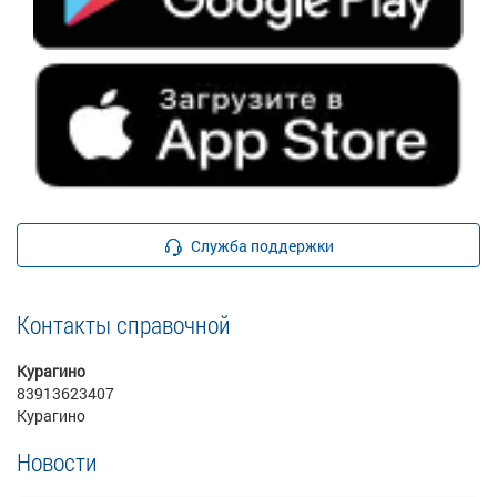
Служба поддержки
Контакты справочной
Курагино
83913623407
Курагино
Новости