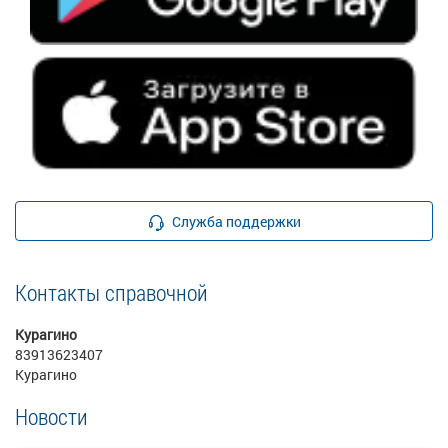
Служба поддержки
Контакты справочной
Курагино
83913623407
Курагино
Новости