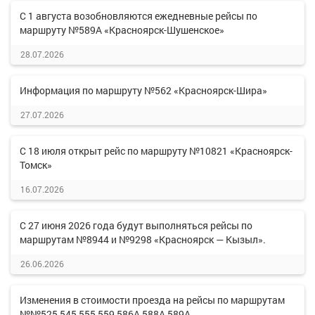
С 1 августа возобновляются ежедневные рейсы по
маршруту №589А «Красноярск-Шушенское»
28.07.2026
Информация по маршруту №562 «Красноярск-Шира»
27.07.2026
С 18 июля открыт рейс по маршруту №10821 «Красноярск-
Томск»
16.07.2026
С 27 июня 2026 года будут выполняться рейсы по
маршрутам №8944 и №9298 «Красноярск — Кызыл».
26.06.2026
Изменения в стоимости проезда на рейсы по маршрутам
№№525,545,555,559,586А,588А,589А