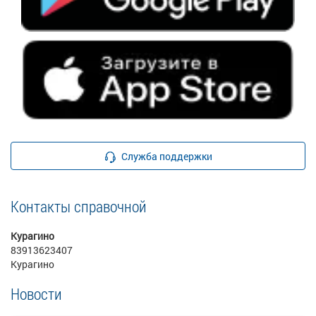
Служба поддержки
Контакты справочной
Курагино
83913623407
Курагино
Новости