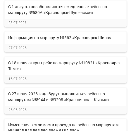
С 1 августа возобновляются ежедневные рейсы по
маршруту №589А «Красноярск-Шушенское»
28.07.2026
Информация по маршруту №562 «Красноярск-Шира»
27.07.2026
С 18 июля открыт рейс по маршруту №10821 «Красноярск-
Томск»
16.07.2026
С 27 июня 2026 года будут выполняться рейсы по
маршрутам №8944 и №9298 «Красноярск — Кызыл».
26.06.2026
Изменения в стоимости проезда на рейсы по маршрутам
№№525,545,555,559,586А,588А,589А