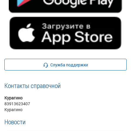
Служба поддержки
Контакты справочной
Курагино
83913623407
Курагино
Новости