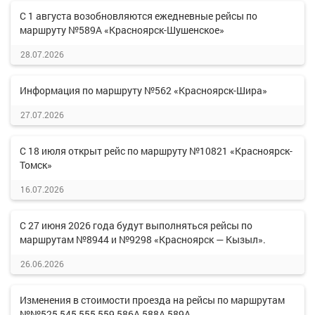
С 1 августа возобновляются ежедневные рейсы по
маршруту №589А «Красноярск-Шушенское»
28.07.2026
Информация по маршруту №562 «Красноярск-Шира»
27.07.2026
С 18 июля открыт рейс по маршруту №10821 «Красноярск-
Томск»
16.07.2026
С 27 июня 2026 года будут выполняться рейсы по
маршрутам №8944 и №9298 «Красноярск — Кызыл».
26.06.2026
Изменения в стоимости проезда на рейсы по маршрутам
№№525,545,555,559,586А,588А,589А