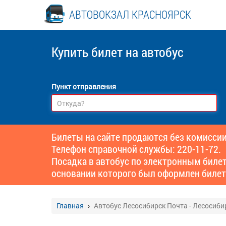
АВТОВОКЗАЛ КРАСНОЯРСК
Купить билет
на автобус
Пункт отправления
Билеты на сайте продаются без комиссии
Телефон справочной службы: 220-11-72.
Посадка в автобус по электронным биле
основании которого был оформлен билет
Главная
Автобус Лесосибирск Почта - Лесосиби