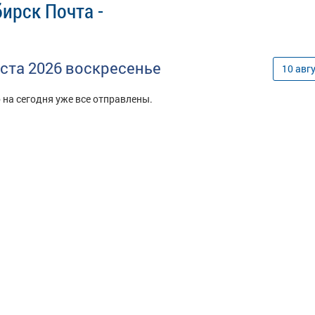
ирск Почта -
уста
2026
воскресенье
10
авг
 на сегодня уже все отправлены.