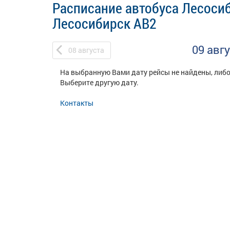
Расписание автобуса Лесосиб
Лесосибирск АВ2
09 авг
08
августа
На выбранную Вами дату рейсы не найдены, либо
Выберите другую дату.
Контакты