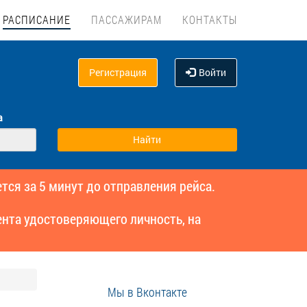
РАСПИСАНИЕ
ПАССАЖИРАМ
КОНТАКТЫ
Регистрация
Войти
а
тся за 5 минут до отправления рейса.
нта удостоверяющего личность, на
Мы в Вконтакте