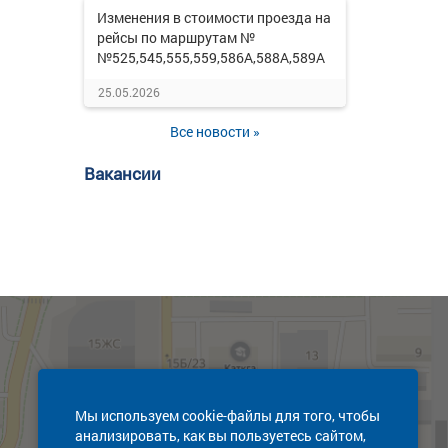
Изменения в стоимости проезда на
рейсы по маршрутам №
№525,545,555,559,586А,588А,589А
25.05.2026
Все новости »
Вакансии
Мы используем cookie-файлы для того, чтобы
анализировать, как вы пользуетесь сайтом,