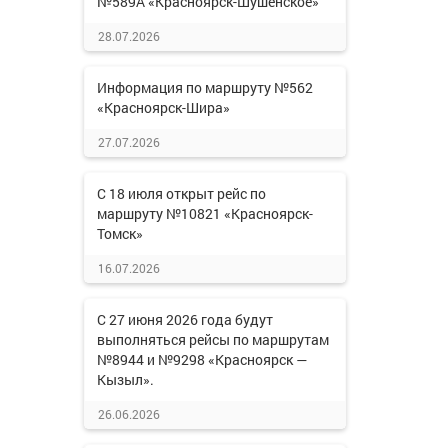
№589А «Красноярск-Шушенское»
28.07.2026
Информация по маршруту №562
«Красноярск-Шира»
27.07.2026
С 18 июля открыт рейс по
маршруту №10821 «Красноярск-
Томск»
16.07.2026
С 27 июня 2026 года будут
выполняться рейсы по маршрутам
№8944 и №9298 «Красноярск —
Кызыл».
26.06.2026