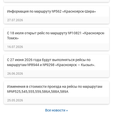
Информация по маршруту №562 «Красноярск-Шира»
27.07.2026
С 18 июля открыт рейс по маршруту №10821 «Красноярск-
Томск»
16.07.2026
С 27 июня 2026 года будут выполняться рейсы по
маршрутам №8944 и №9298 «Красноярск — Кызыл».
26.06.2026
Изменения в стоимости проезда на рейсы по маршрутам
№№525,545,555,559,586А,588А,589А
25.05.2026
Все новости »