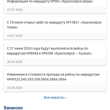
Информация по маршруту №562 «Красноярск-Шира»
27.07.2026
С 18 июля открыт рейс по маршруту №10821 «Красноярск-
Томск»
16.07.2026
С 27 июня 2026 года будут выполняться рейсы по
маршрутам №8944 и №9298 «Красноярск — Кызыл».
26.06.2026
Изменения в стоимости проезда на рейсы по маршрутам
№№525,545,555,559,586А,588А,589А
25.05.2026
Все новости »
Вакансии