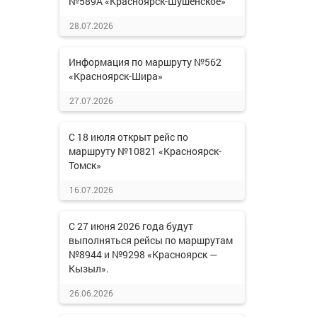
№589А «Красноярск-Шушенское»
28.07.2026
Информация по маршруту №562
«Красноярск-Шира»
27.07.2026
С 18 июля открыт рейс по
маршруту №10821 «Красноярск-
Томск»
16.07.2026
С 27 июня 2026 года будут
выполняться рейсы по маршрутам
№8944 и №9298 «Красноярск —
Кызыл».
26.06.2026