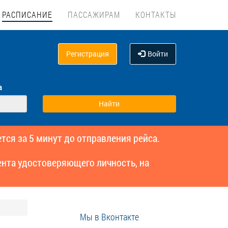
РАСПИСАНИЕ
ПАССАЖИРАМ
КОНТАКТЫ
Регистрация
Войти
а
тся за 5 минут до отправления рейса.
нта удостоверяющего личность, на
Мы в Вконтакте