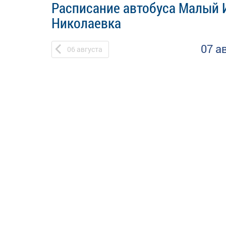
Расписание автобуса Малый
Николаевка
07 а
06
августа