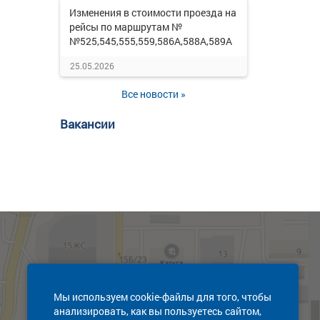
Изменения в стоимости проезда на
рейсы по маршрутам №
№525,545,555,559,586А,588А,589А
25.05.2026
Все новости »
Вакансии
Мы используем cookie-файлы для того, чтобы
анализировать, как вы пользуетесь сайтом,