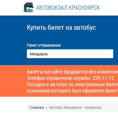
АВТОВОКЗАЛ КРАСНОЯРСК
Купить билет
на автобус
Пункт отправления
Билеты на сайте продаются без комиссии
Телефон справочной службы: 220-11-72.
Посадка в автобус по электронным биле
основании которого был оформлен билет
Главная
Автобус Миндерла - Кемерово