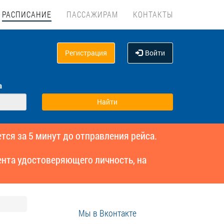
РАСПИСАНИЕ
ПАССАЖИРАМ
КОНТАКТЫ
Регистрация
Войти
а
тся за 5 минут до отправления рейса.
нта удостоверяющего личность, на
Мы в Вконтакте