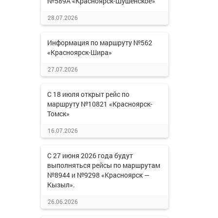
№589А «Красноярск-Шушенское»
28.07.2026
Информация по маршруту №562
«Красноярск-Шира»
27.07.2026
С 18 июля открыт рейс по
маршруту №10821 «Красноярск-
Томск»
16.07.2026
С 27 июня 2026 года будут
выполняться рейсы по маршрутам
№8944 и №9298 «Красноярск —
Кызыл».
26.06.2026