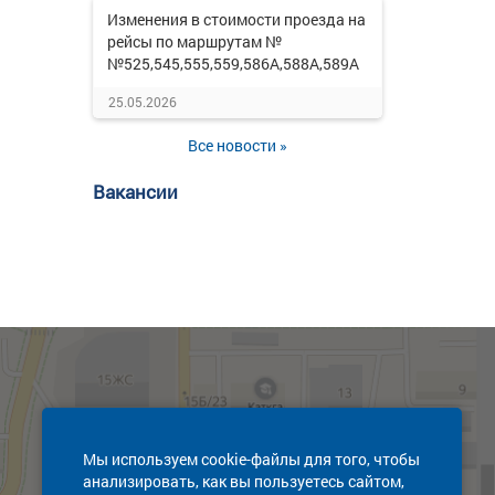
Изменения в стоимости проезда на
рейсы по маршрутам №
№525,545,555,559,586А,588А,589А
25.05.2026
Все новости »
Вакансии
Мы используем cookie-файлы для того, чтобы
анализировать, как вы пользуетесь сайтом,