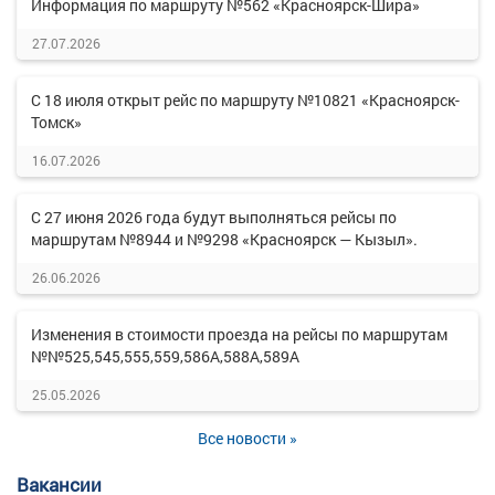
Информация по маршруту №562 «Красноярск-Шира»
27.07.2026
С 18 июля открыт рейс по маршруту №10821 «Красноярск-
Томск»
16.07.2026
С 27 июня 2026 года будут выполняться рейсы по
маршрутам №8944 и №9298 «Красноярск — Кызыл».
26.06.2026
Изменения в стоимости проезда на рейсы по маршрутам
№№525,545,555,559,586А,588А,589А
25.05.2026
Все новости »
Вакансии