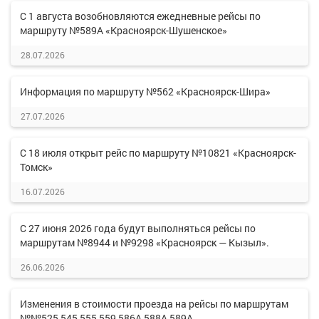
С 1 августа возобновляются ежедневные рейсы по
маршруту №589А «Красноярск-Шушенское»
28.07.2026
Информация по маршруту №562 «Красноярск-Шира»
27.07.2026
С 18 июля открыт рейс по маршруту №10821 «Красноярск-
Томск»
16.07.2026
С 27 июня 2026 года будут выполняться рейсы по
маршрутам №8944 и №9298 «Красноярск — Кызыл».
26.06.2026
Изменения в стоимости проезда на рейсы по маршрутам
№№525,545,555,559,586А,588А,589А