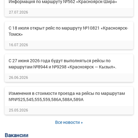
Информация по маршруту №562 «Красноярск-Шира»
27.07.2026
С 18 июля открыт рейс по маршруту №10821 «Красноярск-
Томск»
16.07.2026
С 27 июня 2026 года будут выполняться рейсы по
маршрутам №8944 и №9298 «Красноярск — Кызыл».
26.06.2026
Изменения в стоимости проезда на рейсы по маршрутам
№№525,545,555,559,586А,588А,589А
25.05.2026
Все новости »
Вакансии