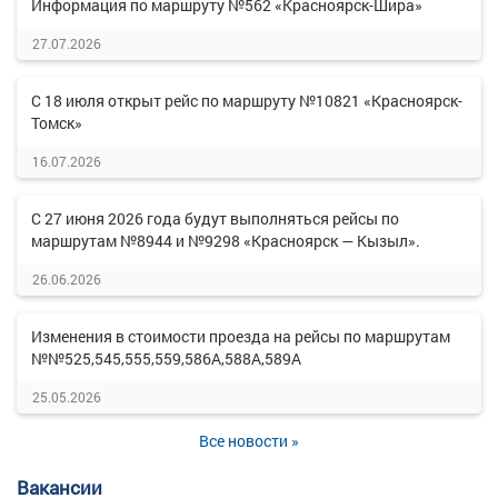
Информация по маршруту №562 «Красноярск-Шира»
27.07.2026
С 18 июля открыт рейс по маршруту №10821 «Красноярск-
Томск»
16.07.2026
С 27 июня 2026 года будут выполняться рейсы по
маршрутам №8944 и №9298 «Красноярск — Кызыл».
26.06.2026
Изменения в стоимости проезда на рейсы по маршрутам
№№525,545,555,559,586А,588А,589А
25.05.2026
Все новости »
Вакансии