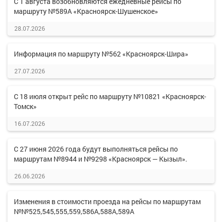
С 1 августа возобновляются ежедневные рейсы по
маршруту №589А «Красноярск-Шушенское»
28.07.2026
Информация по маршруту №562 «Красноярск-Шира»
27.07.2026
С 18 июля открыт рейс по маршруту №10821 «Красноярск-
Томск»
16.07.2026
С 27 июня 2026 года будут выполняться рейсы по
маршрутам №8944 и №9298 «Красноярск — Кызыл».
26.06.2026
Изменения в стоимости проезда на рейсы по маршрутам
№№525,545,555,559,586А,588А,589А