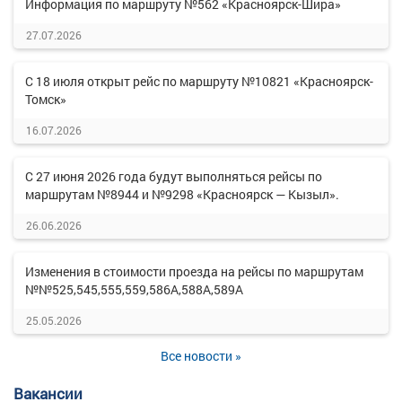
Информация по маршруту №562 «Красноярск-Шира»
27.07.2026
С 18 июля открыт рейс по маршруту №10821 «Красноярск-
Томск»
16.07.2026
С 27 июня 2026 года будут выполняться рейсы по
маршрутам №8944 и №9298 «Красноярск — Кызыл».
26.06.2026
Изменения в стоимости проезда на рейсы по маршрутам
№№525,545,555,559,586А,588А,589А
25.05.2026
Все новости »
Вакансии