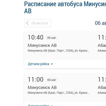
Расписание автобуса Минусин
АВ
06 а
05
августа
10:40
11
06 авг
Минусинск АВ
Аба
Минусинск АВ (Крас. Парт., 120А), ул. Красных партизан 120а
Абака
Детали рейса
11:00
11
06 авг
Минусинск АВ
Аба
Минусинск АВ (Крас. Парт., 120А), ул. Красных партизан 120а
Абака
Детали рейса