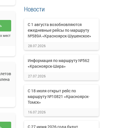
Новости
С 1 августа возобновляются
ть
ежедневные рейсы по маршруту
№589А «Красноярск-Шушенское»
х мест
28.07.2026
Информация по маршруту №562
«Красноярск-Шира»
летов
27.07.2026
влена
С 18 июля открыт рейс по
маршруту №10821 «Красноярск-
Томск»
16.07.2026
С 27 июня 2026 года будут
ть