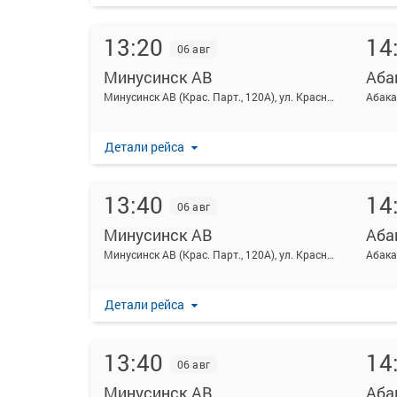
13:20
14
06 авг
Минусинск АВ
Аба
Минусинск АВ (Крас. Парт., 120А), ул. Красных партизан 120а
Абака
Детали рейса
13:40
14
06 авг
Минусинск АВ
Аба
Минусинск АВ (Крас. Парт., 120А), ул. Красных партизан 120а
Абака
Детали рейса
13:40
14
06 авг
Минусинск АВ
Аба