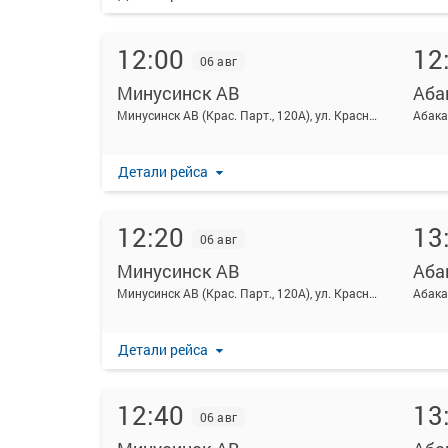
12:00
12
06 авг
Минусинск АВ
Аба
Минусинск АВ (Крас. Парт., 120А), ул. Красных партизан 120а
Абака
Детали рейса
12:20
13
06 авг
Минусинск АВ
Аба
Минусинск АВ (Крас. Парт., 120А), ул. Красных партизан 120а
Абака
Детали рейса
12:40
13
06 авг