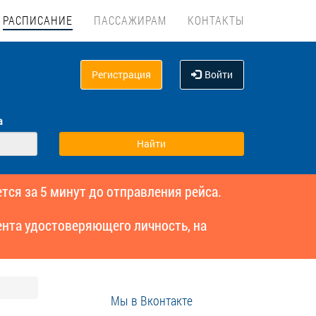
РАСПИСАНИЕ
ПАССАЖИРАМ
КОНТАКТЫ
Регистрация
Войти
а
тся за 5 минут до отправления рейса.
нта удостоверяющего личность, на
Мы в Вконтакте