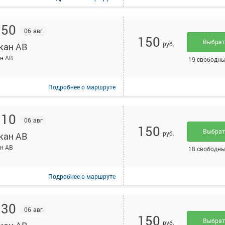
:50
06 авг
150
Выбра
руб.
кан АВ
н АВ
19 свободны
Подробнее
о маршруте
:10
06 авг
150
Выбра
руб.
кан АВ
н АВ
18 свободны
Подробнее
о маршруте
:30
06 авг
150
Выбра
руб.