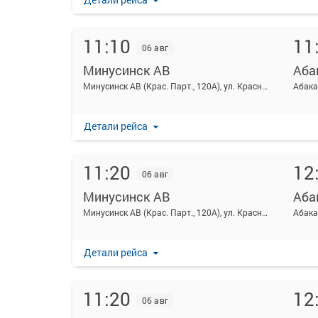
11:10
11
06 авг
Минусинск АВ
Аба
Минусинск АВ (Крас. Парт., 120А), ул. Красных партизан 120а
Абака
Детали рейса
11:20
12
06 авг
Минусинск АВ
Аба
Минусинск АВ (Крас. Парт., 120А), ул. Красных партизан 120а
Абака
Детали рейса
11:20
12
06 авг