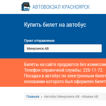
АВТОВОКЗАЛ КРАСНОЯРСК
Купить билет
на автобус
Пункт отправления
Билеты на сайте продаются без комиссии
Телефон справочной службы: 220-11-72.
Посадка в автобус по электронным биле
основании которого был оформлен билет
Главная
Автобус Минусинск АВ - Абакан АВ