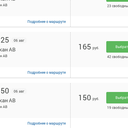
н АВ
23 свободны
Подробнее
о маршруте
:25
06 авг
165
Выбра
руб.
кан АВ
н АВ
42 свободны
Подробнее
о маршруте
:50
06 авг
150
Выбра
руб.
кан АВ
н АВ
19 свободны
Подробнее
о маршруте